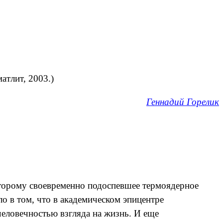
матлит, 2003.)
Геннадий Горелик
которому своевременно подоспевшее термоядерное
о в том, что в академическом эпицентре
еловечностью взгляда на жизнь. И еще