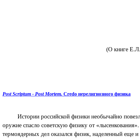
(О книге Е.Л
Post Scriptum - Post Mortem.
Credo нерелигиозного физика
Истории российской физики необычайно повезло
оружие спасло советскую физику от «лысенкования». 
термоядерных дел оказался физик, наделенный еще и