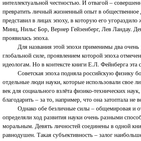
интеллектуальной честностью. И отвагой – совершен
превратить личный жизненный опыт в общественное д
представил в лицах эпоху, в которую его угораздил
Минц, Нильс Бор, Вернер Гейзенберг, Лев Ландау. Де
проявилась эпоха.
Для названия этой эпохи применимы два очень 
глобальной силе, проявлением которой эпоха отмечен
идеологам. Но в контексте книги Е.Л. Фейнберга эта 
Советская эпоха подняла российскую физику бо
отдельные люди науки, которые использовали свое л
век для социального взлёта физико-технических наук,
благодарить – за то, например, что она затоптала не 
Однако обе безличные силы – общемировая и от
определяли ход развития науки очень разными спосо
моральным. Девять личностей соединены в одной кни
равнодушен. Такая субъективность – залог наибольш