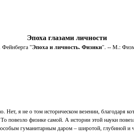
Эпоха глазами личности
. Фейнберга "
Эпоха и личность. Физики
". -- М.: Физ
. Нет, я не о том историческом везении, благодаря 
То повезло физике самой. А истории этой науки повезл
 особым гуманитарным даром – широтой, глубиной и ч