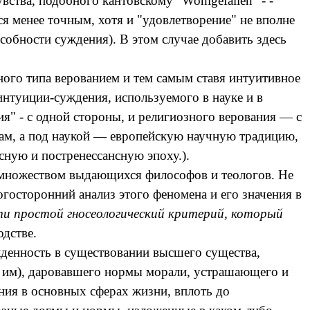
вства, подобного кантовскому "
Wohlgefallen
" - -
я менее точным, хотя и "удовлетворение" не вполне
собности суждения). В этом случае добавить здесь
зного типа верованием и тем самым ставя интуитивное
интуиции-суждения, используемого в науке и в
ия" - с одной стороны, и религиозного верования — с
слам, а под наукой — европейскую научную традицию,
нсную и
постренессансную
эпоху.).
 множеством выдающихся философов и теологов. Не
госторонний анализ этого феномена и его значения в
и простой гносеологический критерий, который
одстве.
денность в существовании высшего существа,
о им), даровавшего нормы морали, устрашающего и
ния в основных сферах жизни, вплоть до